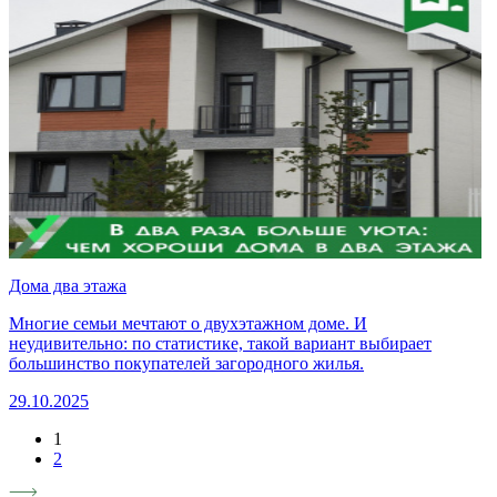
Дома два этажа
Многие семьи мечтают о двухэтажном доме. И
неудивительно: по статистике, такой вариант выбирает
большинство покупателей загородного жилья.
29.10.2025
1
2