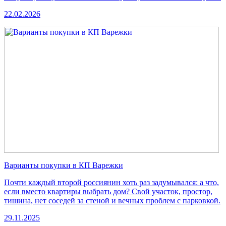
22.02.2026
Варианты покупки в КП Варежки
Почти каждый второй россиянин хоть раз задумывался: а что,
если вместо квартиры выбрать дом? Свой участок, простор,
тишина, нет соседей за стеной и вечных проблем с парковкой.
29.11.2025