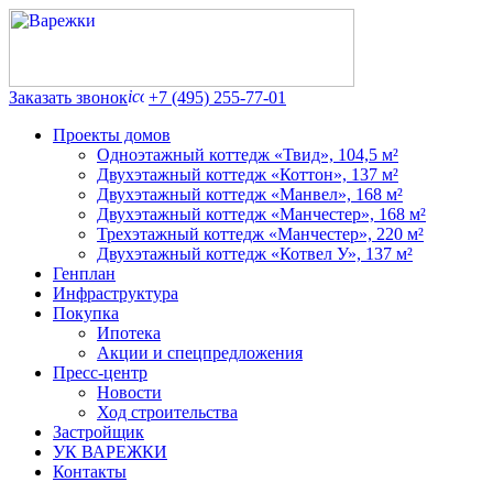
Заказать звонок
+7 (495) 255-77-01
Проекты домов
Одноэтажный коттедж «Твид», 104,5 м²
Двухэтажный коттедж «Коттон», 137 м²
Двухэтажный коттедж «Манвел», 168 м²
Двухэтажный коттедж «Манчестер», 168 м²
Трехэтажный коттедж «Манчестер», 220 м²
Двухэтажный коттедж «Котвел У», 137 м²
Генплан
Инфраструктура
Покупка
Ипотека
Акции и спецпредложения
Пресс-центр
Новости
Ход строительства
Застройщик
УК ВАРЕЖКИ
Контакты