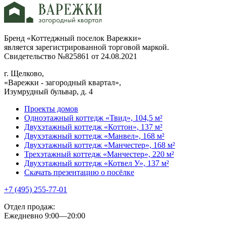
Бренд «Коттеджный поселок Варежки»
является зарегистрированной торговой маркой.
Свидетельство №825861 от 24.08.2021
г. Щелково,
«Варежки - загородный квартал»,
Изумрудный бульвар, д. 4
Проекты домов
Одноэтажный коттедж «Твид», 104,5 м²
Двухэтажный коттедж «Коттон», 137 м²
Двухэтажный коттедж «Манвел», 168 м²
Двухэтажный коттедж «Манчестер», 168 м²
Трехэтажный коттедж «Манчестер», 220 м²
Двухэтажный коттедж «Котвел У», 137 м²
Скачать презентацию о посёлке
+7 (495) 255-77-01
Отдел продаж:
Ежедневно 9:00—20:00