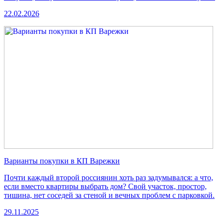
22.02.2026
Варианты покупки в КП Варежки
Почти каждый второй россиянин хоть раз задумывался: а что,
если вместо квартиры выбрать дом? Свой участок, простор,
тишина, нет соседей за стеной и вечных проблем с парковкой.
29.11.2025