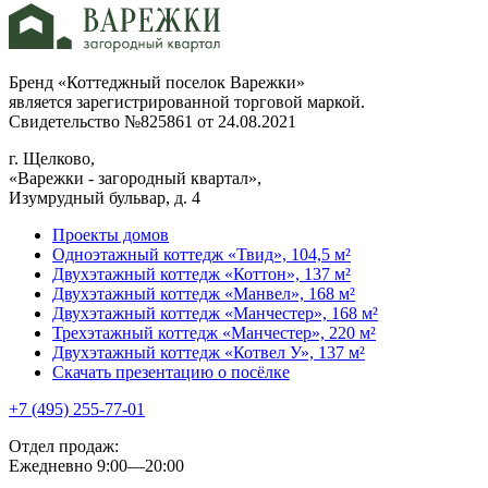
Бренд «Коттеджный поселок Варежки»
является зарегистрированной торговой маркой.
Свидетельство №825861 от 24.08.2021
г. Щелково,
«Варежки - загородный квартал»,
Изумрудный бульвар, д. 4
Проекты домов
Одноэтажный коттедж «Твид», 104,5 м²
Двухэтажный коттедж «Коттон», 137 м²
Двухэтажный коттедж «Манвел», 168 м²
Двухэтажный коттедж «Манчестер», 168 м²
Трехэтажный коттедж «Манчестер», 220 м²
Двухэтажный коттедж «Котвел У», 137 м²
Скачать презентацию о посёлке
+7 (495) 255-77-01
Отдел продаж:
Ежедневно 9:00—20:00