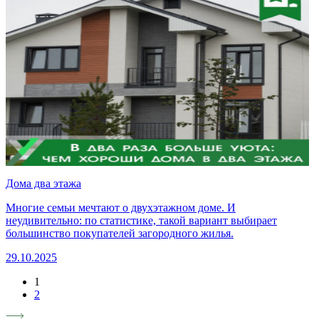
Дома два этажа
Многие семьи мечтают о двухэтажном доме. И
неудивительно: по статистике, такой вариант выбирает
большинство покупателей загородного жилья.
29.10.2025
1
2