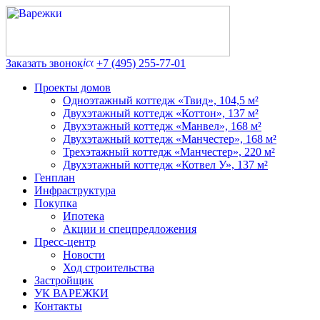
Заказать звонок
+7 (495) 255-77-01
Проекты домов
Одноэтажный коттедж «Твид», 104,5 м²
Двухэтажный коттедж «Коттон», 137 м²
Двухэтажный коттедж «Манвел», 168 м²
Двухэтажный коттедж «Манчестер», 168 м²
Трехэтажный коттедж «Манчестер», 220 м²
Двухэтажный коттедж «Котвел У», 137 м²
Генплан
Инфраструктура
Покупка
Ипотека
Акции и спецпредложения
Пресс-центр
Новости
Ход строительства
Застройщик
УК ВАРЕЖКИ
Контакты